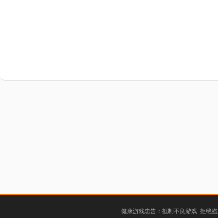
健康游戏忠告：抵制不良游戏 拒绝盗