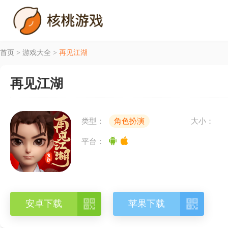
首页
>
游戏大全
>
再见江湖
再见江湖
类型：
角色扮演
大小：
平台：


安卓下载
苹果下载