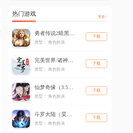
热门游戏
更多+
勇者传说2暗黑崛起
下载
类型： 角色扮演
完美世界:诸神之战
下载
类型： 角色扮演
仙梦奇缘（3.5折版本）
下载
类型： 角色扮演
斗罗大陆（昊天服）
下载
类型： 角色扮演