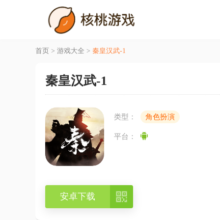
首页
>
游戏大全
>
秦皇汉武-1
秦皇汉武-1
类型：
角色扮演
平台：

安卓下载