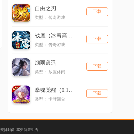
自由之刃
下载
类型： 传奇游戏
战魔（冰雪高爆）
下载
类型： 传奇游戏
烟雨逍遥
下载
类型： 放置休闲
拳魂觉醒（0.1折拳皇正版授权）
下载
类型： 卡牌回合
理安排时间 享受健康生活