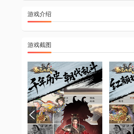
游戏介绍
游戏截图