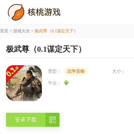
首页
>
游戏大全
>
极武尊（0.1谋定天下）
极武尊（0.1谋定天下）
类型：
战争策略
大小：
平台：

安卓下载