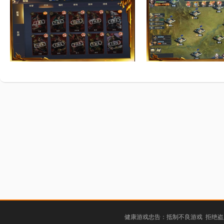
健康游戏忠告：抵制不良游戏 拒绝盗