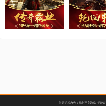
健康游戏忠告：抵制不良游戏 拒绝盗