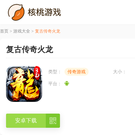
首页
>
游戏大全
>
复古传奇火龙
复古传奇火龙
类型：
传奇游戏
大小：
平台：

安卓下载