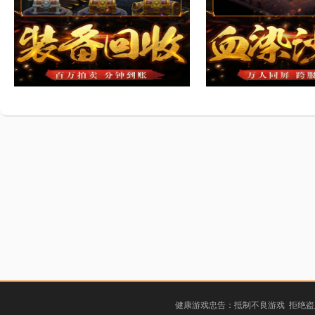
健康游戏忠告：抵制不良游戏 拒绝盗