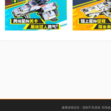
健康游戏忠告：抵制不良游戏 拒绝盗