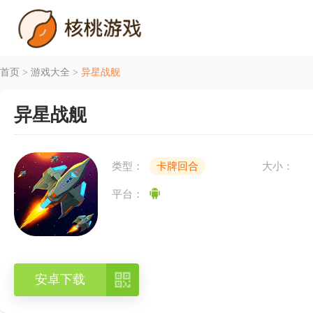
首页
>
游戏大全
>
异星战舰
异星战舰
类型：
卡牌回合
大小：
平台：

安卓下载