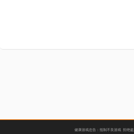
健康游戏忠告：抵制不良游戏 拒绝盗