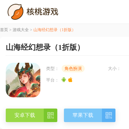
首页
>
游戏大全
>
山海经幻想录（1折版）
山海经幻想录（1折版）
类型：
角色扮演
大小：
平台：


安卓下载
苹果下载