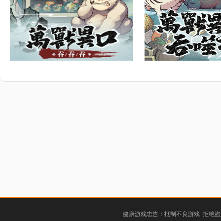
健康游戏忠告：抵制不良游戏 拒绝盗