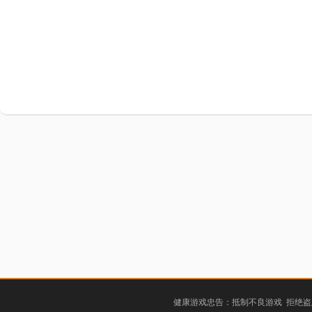
健康游戏忠告：抵制不良游戏 拒绝盗