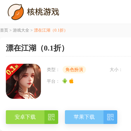
首页
>
游戏大全
>
漂在江湖（0.1折）
漂在江湖（0.1折）
类型：
角色扮演
大小：
平台：


安卓下载
苹果下载