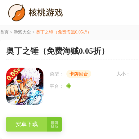
首页
>
游戏大全
>
奥丁之锤（免费海贼0.05折）
奥丁之锤（免费海贼0.05折）
类型：
卡牌回合
大小：
平台：

安卓下载