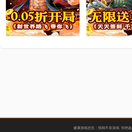
健康游戏忠告：抵制不良游戏 拒绝盗