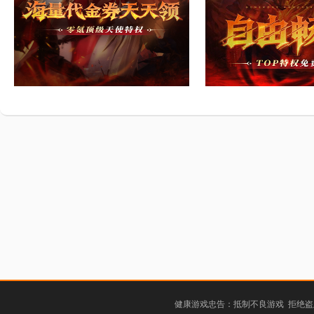
健康游戏忠告：抵制不良游戏 拒绝盗