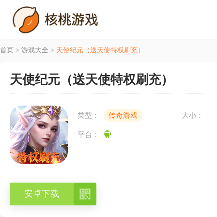
首页
>
游戏大全
>
天使纪元（送天使特权刷充）
天使纪元（送天使特权刷充）
类型：
传奇游戏
大小：
平台：

安卓下载