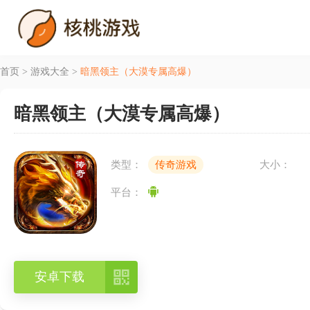
首页
>
游戏大全
>
暗黑领主（大漠专属高爆）
暗黑领主（大漠专属高爆）
类型：
传奇游戏
大小：
平台：

安卓下载