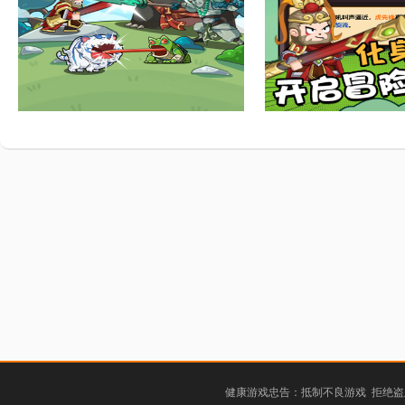
健康游戏忠告：抵制不良游戏 拒绝盗