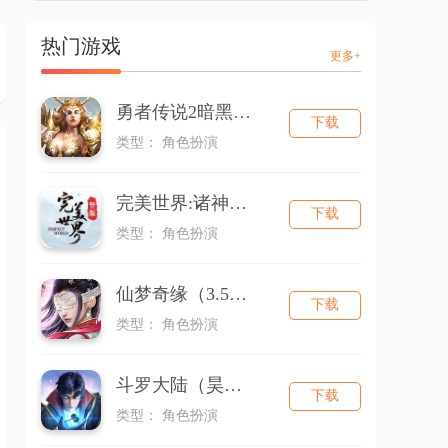
热门游戏
更多+
勇者传说2暗黑崛起
下载
类型： 角色扮演
完美世界:诸神之战
下载
类型： 角色扮演
仙梦奇缘（3.5折版本）
下载
类型： 角色扮演
斗罗大陆（昊天服）
下载
类型： 角色扮演