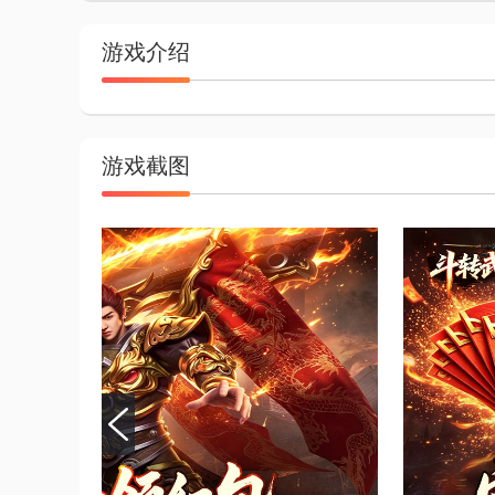
游戏介绍
游戏截图