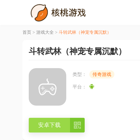
首页
>
游戏大全
>
斗转武林（神宠专属沉默）
斗转武林（神宠专属沉默）
类型：
传奇游戏
平台：

安卓下载