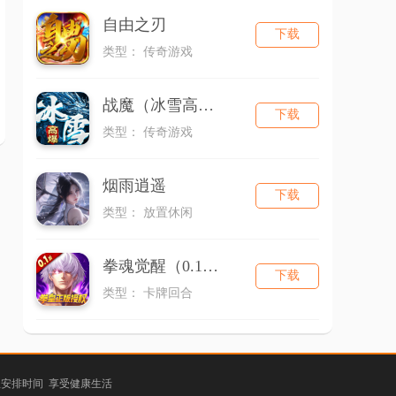
自由之刃
下载
类型： 传奇游戏
战魔（冰雪高爆）
下载
类型： 传奇游戏
烟雨逍遥
下载
类型： 放置休闲
拳魂觉醒（0.1折拳皇正版授权）
下载
类型： 卡牌回合
理安排时间 享受健康生活